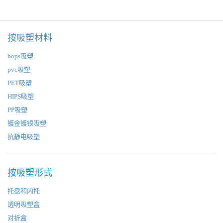
按吸塑材料
bops吸塑
pvc吸塑
PET吸塑
HIPS吸塑
PP吸塑
镀金镀银吸塑
抗静电吸塑
按吸塑形式
托盘和内托
透明吸塑盒
对折盒