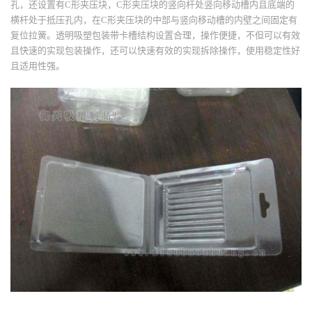
孔，还设置有C形夹压块，C形夹压块的竖向杆处竖向移动槽内且底端的
横杆处于抵压孔内，在C形夹压块的中部与竖向移动槽的内壁之间固定有
复位拉簧。透明吸塑包装带卡槽结构设置合理，操作便捷，不但可以有效
且快速的实现包装操作，还可以快速有效的实现拆除操作，使用稳定性好
且适用性强。