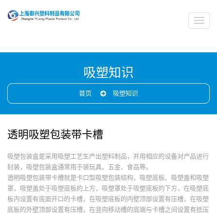
吸塑知识
首页
吸塑知识
透明吸塑包装带卡槽
吸塑包装盒是采用吸塑工艺生产出塑料制品，并用相应的设备对产品进行
封装，吸塑包装盒通常用于装玩具、五金、食品等。
透明吸塑包装带卡槽就是卡口型吸塑包装结构，吸塑底板、吸塑盖和吸塑
罩，吸塑盖处于吸塑底板的上方，吸塑罩处于吸塑底板的下方，在吸塑底
板内设置有底面开口的卡槽，在吸塑底板的内壁顶部设置有压槽，在吸塑
底板的外壁顶部设置有压槽，在竖向移动槽的底端与卡槽之间设置有抵压