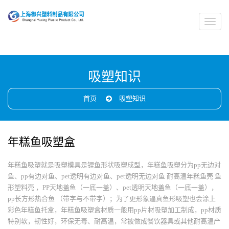
吸塑知识
首页
吸塑知识
年糕鱼吸塑盒
年糕鱼吸塑就是吸塑模具是锂鱼形状吸塑成型，年糕鱼吸塑分为pp无边对
鱼、pp有边对鱼、pet透明有边对鱼、pet透明无边对鱼 耐高温年糕鱼壳 鱼
形塑料壳 ，PP天地盖鱼（一底一盖）、pet透明天地盖鱼（一底一盖），
pp长方形热合鱼 （带字与不带字）；为了更形象逼真鱼形吸塑也会涂上
彩色年糕鱼托盒，年糕鱼吸塑盒材质一般用pp片材吸塑加工制成，pp材质
特别软，韧性好，环保无毒、耐高温，常被做成餐饮器具或其他耐高温产