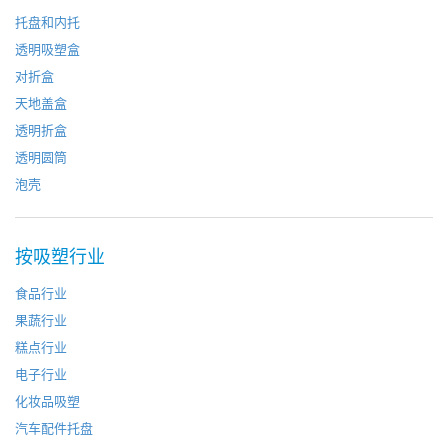
托盘和内托
透明吸塑盒
对折盒
天地盖盒
透明折盒
透明圆筒
泡壳
按吸塑行业
食品行业
果蔬行业
糕点行业
电子行业
化妆品吸塑
汽车配件托盘