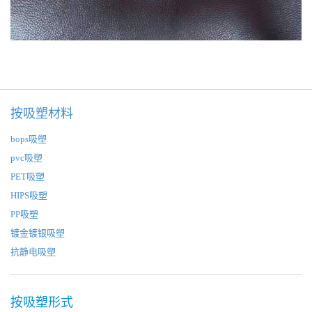
按吸塑材料
bops吸塑
pvc吸塑
PET吸塑
HIPS吸塑
PP吸塑
镀金镀银吸塑
抗静电吸塑
按吸塑形式