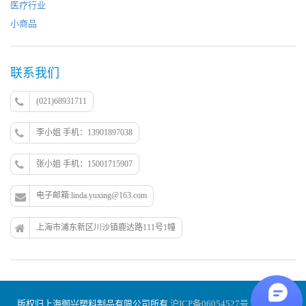
医疗行业
小商品
联系我们
(021)68931711
李小姐 手机：13901897038
张小姐 手机：15001715907
电子邮箱:linda.yuxing@163.com
上海市浦东新区川沙镇鹿达路111号1幢
版权归上海御兴塑料制品有限公司所有
沪ICP备06054527号