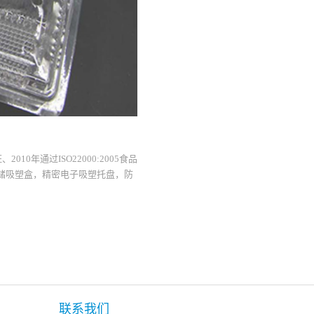
010年通过ISO22000:2005食品
存储吸塑盒，精密电子吸塑托盘，防
联系我们