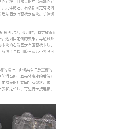
形固定块，且盒盖的右部前端固定
饼。壳体的左、右端都固定有防滑
的后端固定有弧状定位块。防滑饼
有矩形固定块，使用时，将饼放置在
接，达到固定饼的效果，再通过矩
形卡块的右端固定有圆弧状卡块，
，解决了直接用胶布或纸带将其固
滑槽的设计，由饼类食品放置槽的
有防滑凸起，且壳体底座的后端开
，由盒盖的后端固定有弧状定位
上弧状定位块，再进行卡接连接，
。