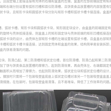
，且固定轴上套接连接有壳体的右端和盒盖的左端，盒盖的左部前端固定有矩
端和右端分别设置有弧形凹槽和首位防滑槽，且饼类食品放置槽的内部放置有
状卡块，且矩形卡块和圆弧状卡块分别与矩形卡槽和弧状卡槽卡接连接。盒盖
槽、弧状卡槽、矩形卡块和圆弧状卡块，矩形固定块设计，由盒盖的前端固定
的旋转与壳体抵接连接，则盒盖上的矩形固定块与壳体前端的矩形凹槽抵接连
弧状卡块的设计，由壳体左部矩形卡槽的左端设置有弧状卡槽，且盒盖右部矩
卡槽和弧状卡槽卡接连接，达到固定壳体和盒盖的效果，结构简单易安装拆卸
盒内饼易滑落的问题。
位块、防滑凸起、第二防滑槽和弧状定位槽，首位防滑槽、防滑凸起和第二防
加了饼与饼类食品放置槽的摩擦力，起到防滑效果，再由壳体左、右端都固定
触面积从而增加了摩擦力，也起到防滑效果，弧状定位块和弧状定位槽的设计
，摆放时只需将一个包装吸塑盒底座上弧状定位槽对准另一个包装吸塑盒盒盖
滑措施，在包装时，包装吸塑盒易滑落，且不易堆垛，降低了工作效率的问题