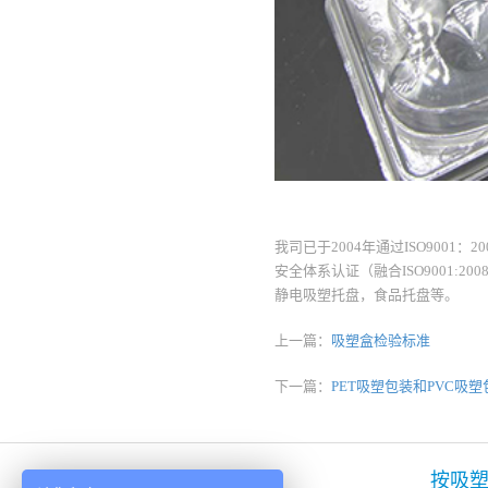
我司已于2004年通过ISO9001：2
安全体系认证（融合ISO9001
静电吸塑托盘，食品托盘等。
上一篇：
吸塑盒检验标准
下一篇：
PET吸塑包装和PVC吸
按吸塑材料
按吸