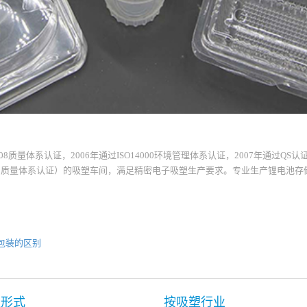
008质量体系认证，2006年通过ISO14000环境管理体系认证，2007年通过QS认证、2
:2008质量体系认证）的吸塑车间，满足精密电子吸塑生产要求。专业生产锂电池
塑包装的区别
塑形式
按吸塑行业